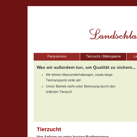
Partyservice
Tierzucht / Bildergalerie
La
Was wir außerdem tun, um Qualität zu sichern...
Wir lehnen Massentierhaltungen, sowie lange
Tiertransporte strikt ab!
Unser Betrieb steht unter Betreuung durch den
örtlichen Tierarzt!
Tierzucht