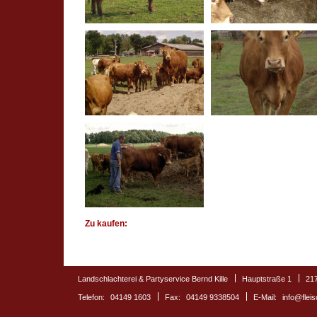
Zu kaufen:
Landschlachterei & Partyservice Bernd Kille
Hauptstraße 1
21
Telefon:
04149 1603
Fax:
04149 9338504
E-Mail:
info@fleis