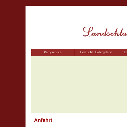
Partyservice
Tierzucht / Bildergalerie
La
Anfahrt